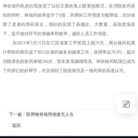
神农核药机的出现改变了以往主要依靠人眼复核模式，在消除发药差
错的同时，将核药效率提升了6倍，药师的工作强度大幅降低，充分保
障了患者的用药安全，很好的实现了高频次、大数量、高强度场景
下，提升核对环节的准确率和效率，减轻人员工作强度。
自
2021年3月15日在江苏省某三甲医院上线70天，两台核药机累
计帮助药师完成了9053次领药服务的核查工作，使用率达78.9%，提示
消除潜在的发药差错260次，暂未发现漏报情况。神农核药机现已成为
了药师们的好帮手，并且得到了医院领导及一线药师的高度认可。
下一篇：医用物资领用便捷无人仓
返回