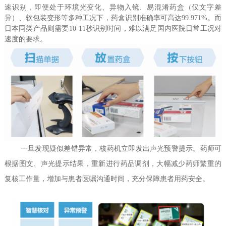
速识别，即便处于环境光变化、异物入镜、易混淆药盒（仅文字差
异）、软包装变形等多种工况下，药盒识别准确率可高达99.971%。而
日本同类产品则需要10-11秒识别时间，难以满足国内医院日常工况对
速度的要求。
一旦发现疑似差错异常，核药机立即发出声光预警提示。药师可
根据图文、声光提示结果，重新进行药品调剂，大幅减少药师繁重的
复核工作量，增加与患者医嘱沟通时间，充分保障患者用药安全。