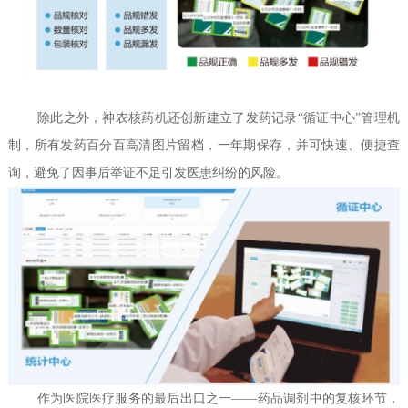
除此之外，神农核药机还创新建立了发药记录
“循证中心”管理机
制，所有发药百分百高清图片留档，一年期保存，并可快速、便捷查
询，避免了因事后举证不足引发医患纠纷的风险。
作为医院医疗服务的最后出口之一
——药品调剂中的复核环节，